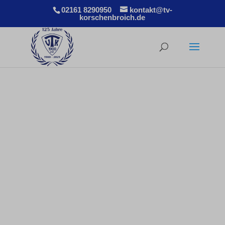
02161 8290950
kontakt@tv-
korschenbroich.de
Masters