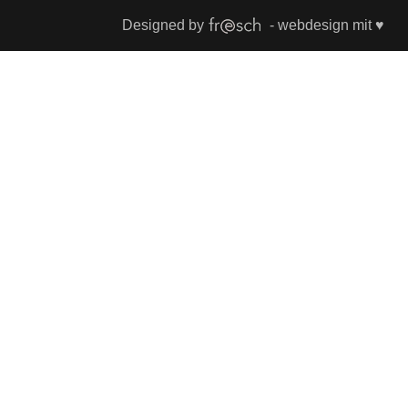
Designed by
- webdesign mit ♥