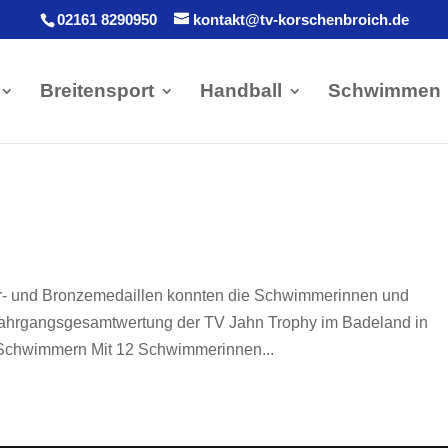
02161 8290950
kontakt@tv-korschenbroich.de
Breitensport
Handball
Schwimmen
ber- und Bronzemedaillen konnten die Schwimmerinnen und
ahrgangsgesamtwertung der TV Jahn Trophy im Badeland in
 Schwimmern Mit 12 Schwimmerinnen...