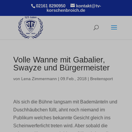
02161 8290950
kontakt@tv-
korschenbroich.de
Volle Wanne mit Gabalier,
Swayze und Bürgermeister
von
Lena Zimmermann
|
09.Feb., 2018
|
Breitensport
Als sich die Bühne langsam mit Bademänteln und
Duschhäubchen füllt, ahnt noch niemand im
Publikum welches bekannte Gesicht gleich ins
Scheinwerferlicht treten wird. Aber sobald die