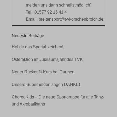
melden uns dann schnellstmöglich)
Tel.: 01577 92 16 41 4
Email:
breitensport@tv-korschenbroich.de
Neueste Beiträge
Hol dir das Sportabzeichen!
Osteraktion im Jubiläumsjahr des TVK
Neuer Rückenfit-Kurs bei Carmen
Unsere Superhelden sagen DANKE!
ChoreoKids – Die neue Sportgruppe für alle Tanz-
und Akrobatikfans