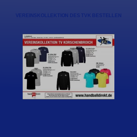
VEREINSKOLLEKTION DES TVK BESTELLEN