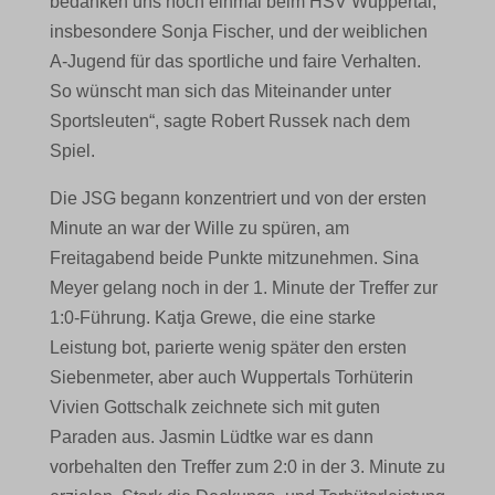
bedanken uns noch einmal beim HSV Wuppertal,
insbesondere Sonja Fischer, und der weiblichen
A-Jugend für das sportliche und faire Verhalten.
So wünscht man sich das Miteinander unter
Sportsleuten“, sagte Robert Russek nach dem
Spiel.
Die JSG begann konzentriert und von der ersten
Minute an war der Wille zu spüren, am
Freitagabend beide Punkte mitzunehmen. Sina
Meyer gelang noch in der 1. Minute der Treffer zur
1:0-Führung. Katja Grewe, die eine starke
Leistung bot, parierte wenig später den ersten
Siebenmeter, aber auch Wuppertals Torhüterin
Vivien Gottschalk zeichnete sich mit guten
Paraden aus. Jasmin Lüdtke war es dann
vorbehalten den Treffer zum 2:0 in der 3. Minute zu