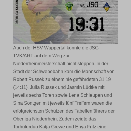
Auch der HSV Wuppertal konnte die JSG
TVK/ART auf dem Weg zur
Niederrheinmeisterschaft nicht stoppen. In der
Stadt der Schwebebahn kam die Mannschaft von
Robert Russek zu einem nie gefährdeten 31:19
(14:11). Julia Russek und Jasmin Lüdtke mit
jeweils sechs Toren sowie Lena Schleupen und
Sina Söntgen mit jeweils fünf Treffern waren die
erfolgreichsten Schützen des Tabellenführers der
Oberliga Niederrhein. Zudem zeigte das
Torhüterduo Katja Grewe und Enya Fritz eine