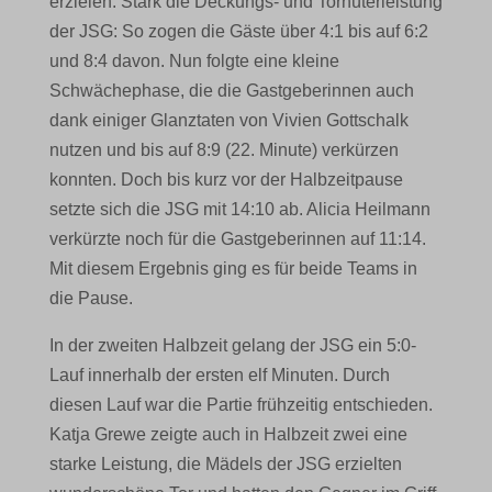
erzielen. Stark die Deckungs- und Torhüterleistung
der JSG: So zogen die Gäste über 4:1 bis auf 6:2
und 8:4 davon. Nun folgte eine kleine
Schwächephase, die die Gastgeberinnen auch
dank einiger Glanztaten von Vivien Gottschalk
nutzen und bis auf 8:9 (22. Minute) verkürzen
konnten. Doch bis kurz vor der Halbzeitpause
setzte sich die JSG mit 14:10 ab. Alicia Heilmann
verkürzte noch für die Gastgeberinnen auf 11:14.
Mit diesem Ergebnis ging es für beide Teams in
die Pause.
In der zweiten Halbzeit gelang der JSG ein 5:0-
Lauf innerhalb der ersten elf Minuten. Durch
diesen Lauf war die Partie frühzeitig entschieden.
Katja Grewe zeigte auch in Halbzeit zwei eine
starke Leistung, die Mädels der JSG erzielten