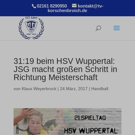
02161 8290950
kontakt@tv-
korschenbroich.de
31:19 beim HSV Wuppertal:
JSG macht großen Schritt in
Richtung Meisterschaft
von
Klaus Weyerbrock
|
24.März, 2017
|
Handball