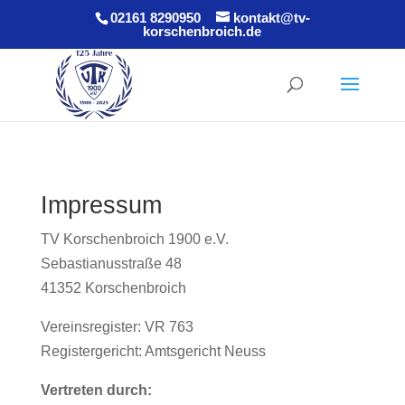
02161 8290950
kontakt@tv-
korschenbroich.de
Impressum
TV Korschenbroich 1900 e.V.
Sebastianusstraße 48
41352 Korschenbroich
Vereinsregister: VR 763
Registergericht: Amtsgericht Neuss
Vertreten durch: