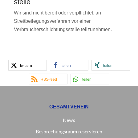
stelle
Wir sind nicht bereit oder verpflichtet, an
Streitbeilegungsverfahren vor einer
Verbraucherschlichtungsstelle teilzunehmen.
twittern
teilen
teilen
RSS-feed
teilen
GESAMTVEREIN
News
Besprechungsraum reservieren