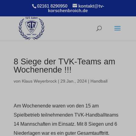
02161 8290950
kontakt@tv-
korschenbroich.de
8 Siege der TVK-Teams am
Wochenende !!!
von
Klaus Weyerbrock
|
29.Jan., 2024
|
Handball
Am Wochenende waren von den 15 am
Spielbetrieb teilnehmenden TVK-Handballteams
14 Mannschaften im Einsatz. Mit 8 Siegen und 6
Niederlagen war es ein guter Gesamtaufftritt.