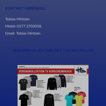
KONTAKT HANDBALL
Tobias Hintzen
Mobil: 0177 2703058
Email:
Tobias Hintzen
VEREINSKOLLEKTION DES TVK BESTELLEN