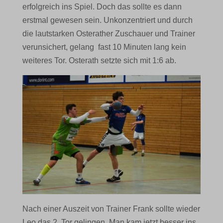
erfolgreich ins Spiel. Doch das sollte es dann
erstmal gewesen sein. Unkonzentriert und durch
die lautstarken Osterather Zuschauer und Trainer
verunsichert, gelang fast 10 Minuten lang kein
weiteres Tor. Osterath setzte sich mit 1:6 ab.
Nach einer Auszeit von Trainer Frank sollte wieder
Leo das 2. Tor gelingen. Man kam jetzt besser ins