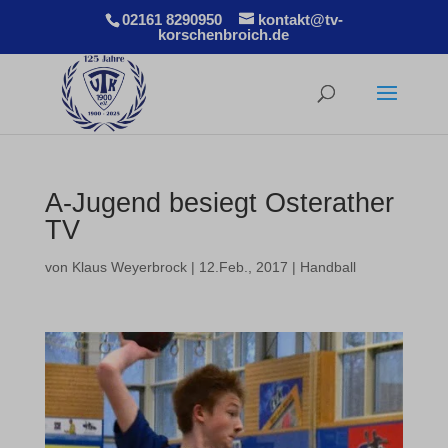
02161 8290950
kontakt@tv-
korschenbroich.de
A-Jugend besiegt Osterather
TV
von
Klaus Weyerbrock
|
12.Feb., 2017
|
Handball