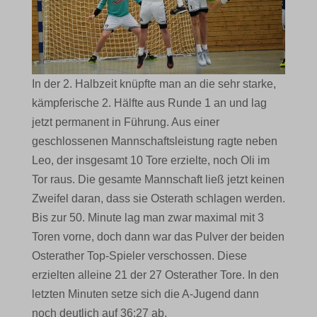
In der 2. Halbzeit knüpfte man an die sehr starke,
kämpferische 2. Hälfte aus Runde 1 an und lag
jetzt permanent in Führung. Aus einer
geschlossenen Mannschaftsleistung ragte neben
Leo, der insgesamt 10 Tore erzielte, noch Oli im
Tor raus. Die gesamte Mannschaft ließ jetzt keinen
Zweifel daran, dass sie Osterath schlagen werden.
Bis zur 50. Minute lag man zwar maximal mit 3
Toren vorne, doch dann war das Pulver der beiden
Osterather Top-Spieler verschossen. Diese
erzielten alleine 21 der 27 Osterather Tore. In den
letzten Minuten setze sich die A-Jugend dann
noch deutlich auf 36:27 ab.