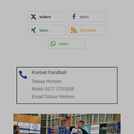
twittern
teilen
teilen
RSS-feed
teilen
Kontakt Handball

Tobias Hintzen
Mobil: 0177 2703058
Email:
Tobias Hintzen