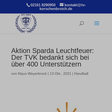
02161 8290950
kontakt@tv-
korschenbroich.de
Aktion Sparda Leuchtfeuer:
Der TVK bedankt sich bei
über 400 Unterstützern
von
Klaus Weyerbrock
|
13.Okt., 2021
|
Handball