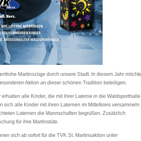
nfrohe Martinszüge durch unsere Stadt. In diesem Jahr möcht
esonderen Aktion an dieser schönen Tradition beteiligen.
halten alle Kinder, die mit ihrer Laterne in die Waldsporthalle
n sich alle Kinder mit ihren Laternen im Mittelkreis versammeln
uchteten Laternen die Mannschaften begrüßen. Zusätzlich
chung für ihre Martinstüte.
nnen sich ab sofort für die TVK St. Martinsaktion unter