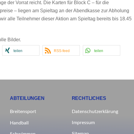
 der Vorrat reicht. Die Karten für Block C – für die
tspreise – liegen am Spieltag an der Abendkasse zur Abholung
 wir alle Teilnehmer dieser Aktion am Spieltag bereits bis 18.45
lle Bilder.
teilen
RSS-feed
teilen
ABTEILUNGEN
RECHTLICHES
Breitensport
Datenschutzerklärung
Impressum
Handball
Sitemap