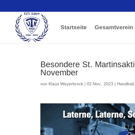
Startseite
Gesamtverein
Besondere St. Martinsakt
November
von
Klaus Weyerbrock
|
02.Nov., 2023
|
Handball