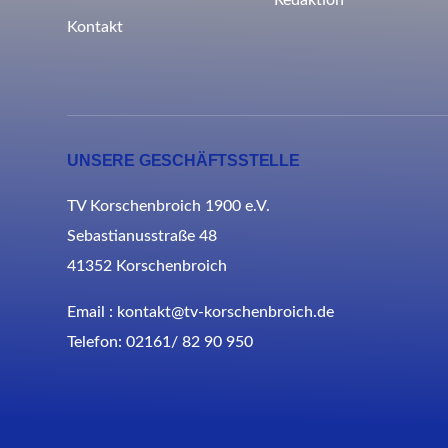
Redaktion
Kontakt
UNSERE GESCHÄFTSSTELLE
TV Korschenbroich 1900 e.V.
Sebastianusstraße 48
41352 Korschenbroich
Email : kontakt@tv-korschenbroich.de
Telefon: 02161/ 82 90 950