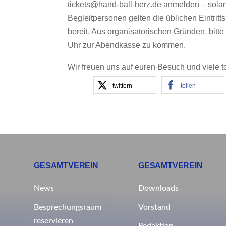
tickets@hand-ball-herz.de anmelden – solange
Begleitpersonen gelten die üblichen Eintrit
bereit. Aus organisatorischen Gründen, bitte
Uhr zur Abendkasse zu kommen.
Wir freuen uns auf euren Besuch und viele to
twittern
teilen
GESAMTVEREIN
GESAMTVEREIN
News
Downloads
Besprechungsraum
Vorstand
reservieren