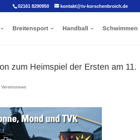
02161 8290950
kontakt@tv-korschenbroich.de
Breitensport
Handball
Schwimmen
ion zum Heimspiel der Ersten am 11.
,
Vereinsnews