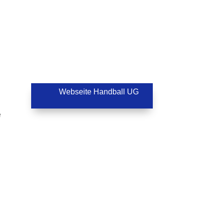
Webseite Handball UG
e