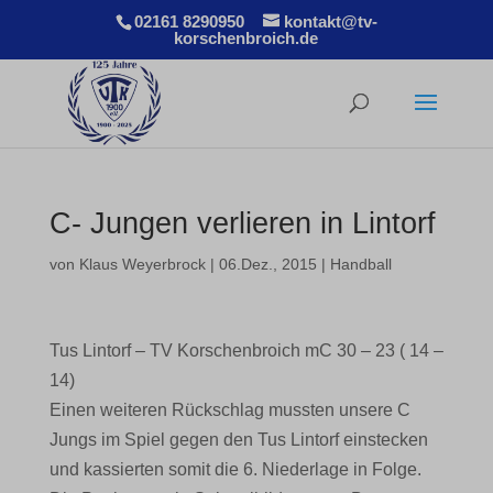
02161 8290950
kontakt@tv-
korschenbroich.de
C- Jungen verlieren in Lintorf
von
Klaus Weyerbrock
|
06.Dez., 2015
|
Handball
Tus Lintorf – TV Korschenbroich mC 30 – 23 ( 14 –
14)
Einen weiteren Rückschlag mussten unsere C
Jungs im Spiel gegen den Tus Lintorf einstecken
und kassierten somit die 6. Niederlage in Folge.