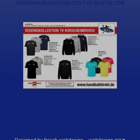
VEREINSKOLLEKTION DES TVK BESTELLEN