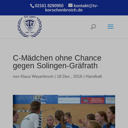
02161 8290950
kontakt@tv-
korschenbroich.de
C-Mädchen ohne Chance
gegen Solingen-Gräfrath
von
Klaus Weyerbrock
|
18.Dez., 2016
|
Handball