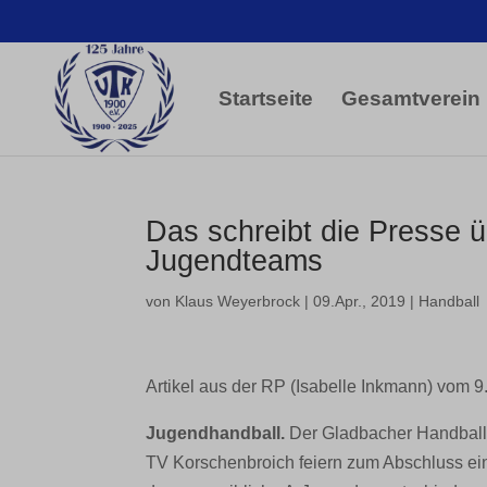
Startseite
Gesamtverein
Das schreibt die Presse 
Jugendteams
von
Klaus Weyerbrock
|
09.Apr., 2019
|
Handball
Artikel aus der RP (Isabelle Inkmann) vom 9.
Jugendhandball.
Der Gladbacher Handball-
TV Korschenbroich feiern zum Abschluss ei