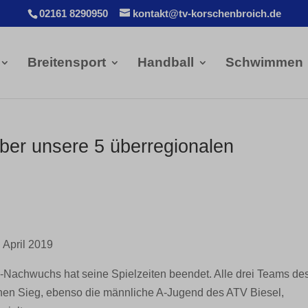
02161 8290950
kontakt@tv-korschenbroich.de
Breitensport
Handball
Schwimmen
über unsere 5 überregionalen
 April 2019
Nachwuchs hat seine Spielzeiten beendet. Alle drei Teams de
nen Sieg, ebenso die männliche A-Jugend des ATV Biesel,