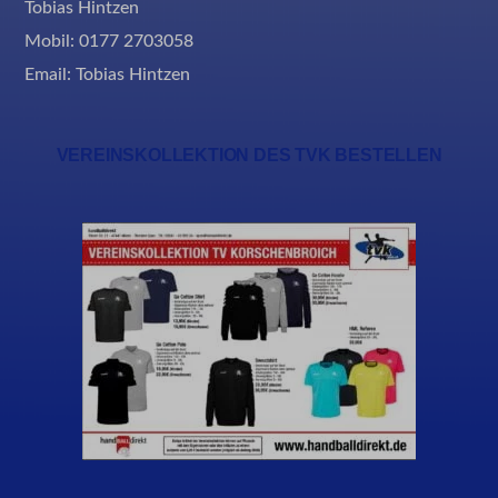
Tobias Hintzen
ssm_au_c
Mobil: 0177 2703058
Email:
Tobias Hintzen
VEREINSKOLLEKTION DES TVK BESTELLEN