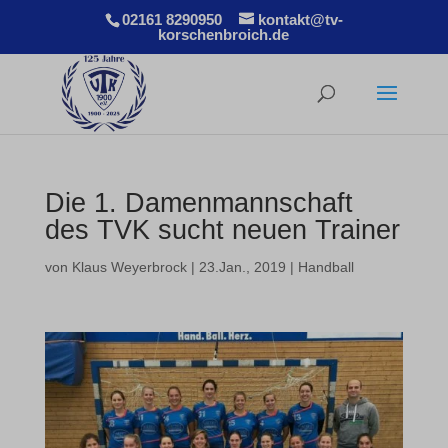
02161 8290950
kontakt@tv-
korschenbroich.de
Die 1. Damenmannschaft
des TVK sucht neuen Trainer
von
Klaus Weyerbrock
|
23.Jan., 2019
|
Handball