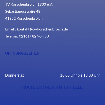
TV Korschenbroich 1900 e.V.
Sebastianusstraße 48
41352 Korschenbroich
Email : kontakt@tv-korschenbroich.de
Telefon: 02161/ 82 90 950
ÖFFNUNGSZEITEN
Donnerstag
16:00 Uhr bis 18:00 Uhr
ROUTE ZUR GESCHÄFTSSTELLE