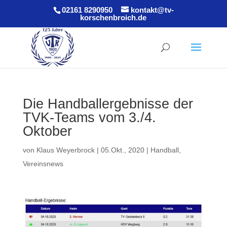
02161 8290950
kontakt@tv-
korschenbroich.de
Die Handballergebnisse der
TVK-Teams vom 3./4.
Oktober
von
Klaus Weyerbrock
|
05.Okt., 2020
|
Handball
,
Vereinsnews