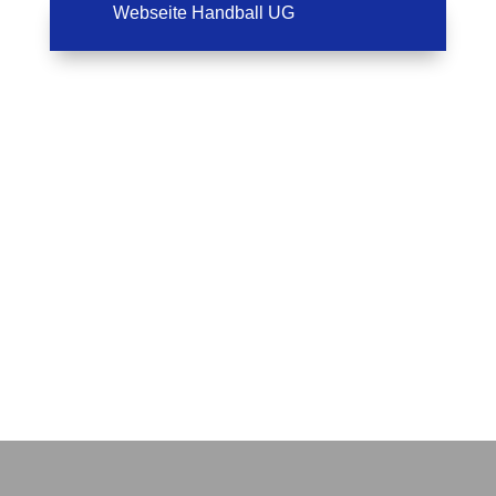
Webseite Handball UG