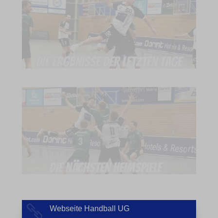
Webseite Handball UG
