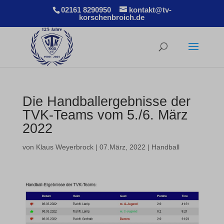
02161 8290950
kontakt@tv-
korschenbroich.de
Die Handballergebnisse der
TVK-Teams vom 5./6. März
2022
von
Klaus Weyerbrock
|
07.März, 2022
|
Handball