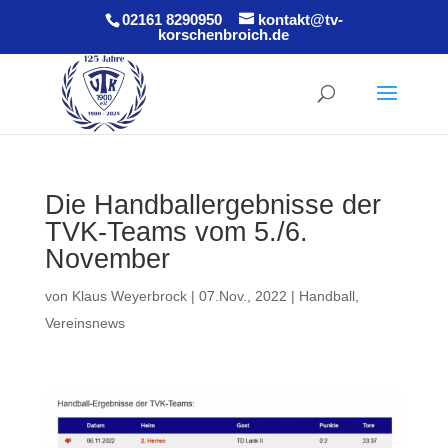
02161 8290950
kontakt@tv-
korschenbroich.de
Die Handballergebnisse der
TVK-Teams vom 5./6.
November
von
Klaus Weyerbrock
|
07.Nov., 2022
|
Handball
,
Vereinsnews