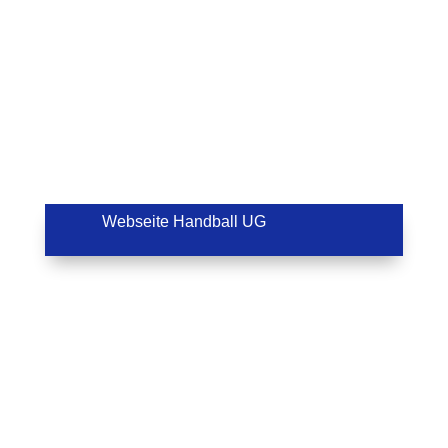
Webseite Handball UG