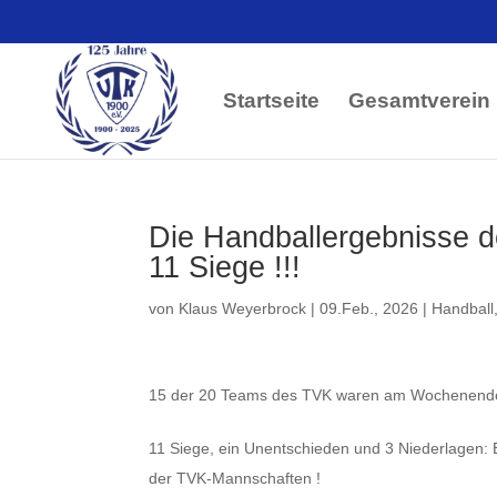
Startseite
Gesamtverein
Die Handballergebnisse
11 Siege !!!
von
Klaus Weyerbrock
|
09.Feb., 2026
|
Handball
15 der 20 Teams des TVK waren am Wochenende
11 Siege, ein Unentschieden und 3 Niederlagen
der TVK-Mannschaften !