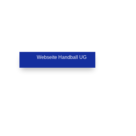
Webseite Handball UG