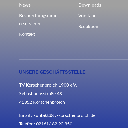
News
Downloads
Besprechungsraum
Vorstand
reservieren
Redaktion
Kontakt
UNSERE GESCHÄFTSSTELLE
TV Korschenbroich 1900 e.V.
Sebastianusstraße 48
41352 Korschenbroich
Email : kontakt@tv-korschenbroich.de
Telefon: 02161/ 82 90 950