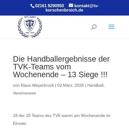
02161 8290950
kontakt@tv-
korschenbroich.de
Die Handballergebnisse der
TVK-Teams vom
Wochenende – 13 Siege !!!
von
Klaus Weyerbrock
|
02.März, 2026
|
Handball
,
Vereinsnews
18 der 20 Teams des TVK waren am Wochenende im
Einsatz.