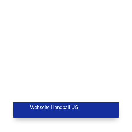
Webseite Handball UG