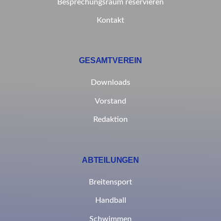
Besprechungsraum reservieren
Kontakt
GESAMTVEREIN
Downloads
Vorstand
Redaktion
ABTEILUNGEN
Breitensport
Handball
Schwimmen