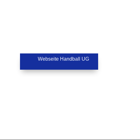
Webseite Handball UG