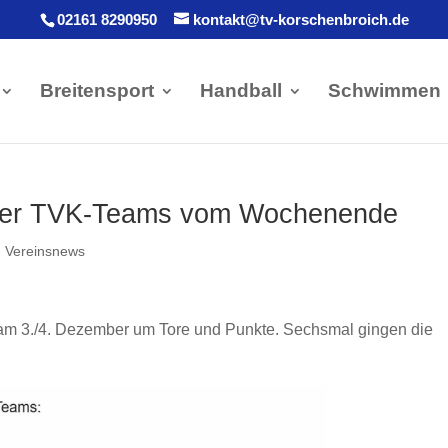
02161 8290950
kontakt@tv-korschenbroich.de
Breitensport
Handball
Schwimmen
 der TVK-Teams vom Wochenende
,
Vereinsnews
am 3./4. Dezember um Tore und Punkte. Sechsmal gingen die