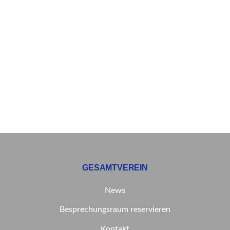
GESAMTVEREIN
News
Besprechungsraum reservieren
Kontakt