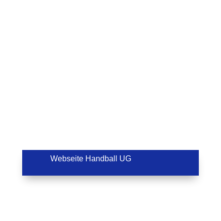
Webseite Handball UG