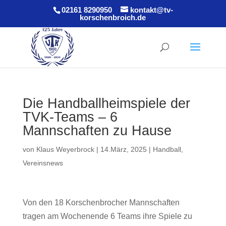
02161 8290950
kontakt@tv-
korschenbroich.de
Die Handballheimspiele der
TVK-Teams – 6
Mannschaften zu Hause
von
Klaus Weyerbrock
|
14.März, 2025
|
Handball
,
Vereinsnews
Von den 18 Korschenbrocher Mannschaften
tragen am Wochenende 6 Teams ihre Spiele zu