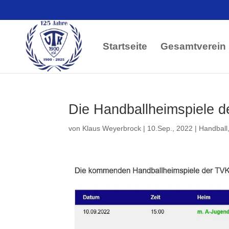
Startseite
Gesamtverein
Die Handballheimspiele 
von
Klaus Weyerbrock
|
10.Sep., 2022
|
Handball