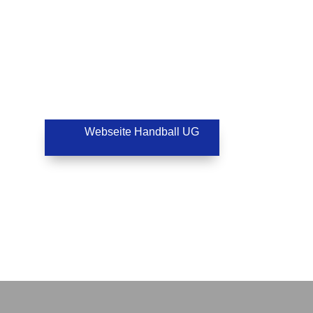
Webseite Handball UG