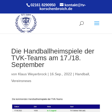
02161 8290950
kontakt@tv-
korschenbroich.de
Die Handballheimspiele der
TVK-Teams am 17./18.
September
von
Klaus Weyerbrock
|
16.Sep., 2022
|
Handball
,
Vereinsnews