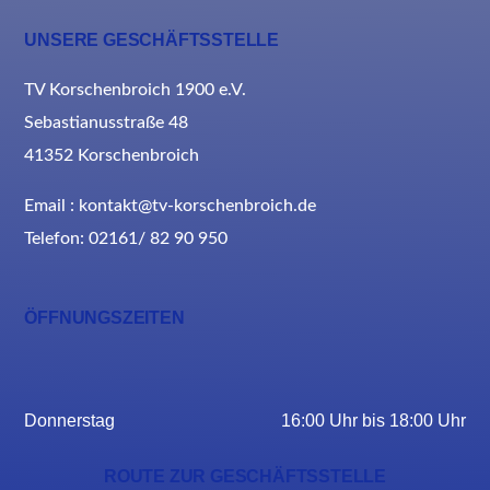
UNSERE GESCHÄFTSSTELLE
TV Korschenbroich 1900 e.V.
Sebastianusstraße 48
41352 Korschenbroich
Email : kontakt@tv-korschenbroich.de
Telefon: 02161/ 82 90 950
ÖFFNUNGSZEITEN
Donnerstag
16:00 Uhr bis 18:00 Uhr
ROUTE ZUR GESCHÄFTSSTELLE