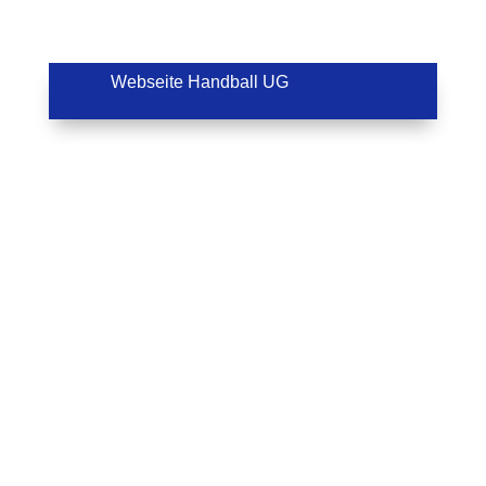
Webseite Handball UG