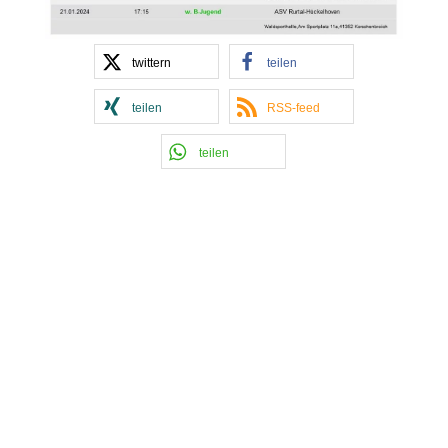
twittern
teilen
teilen
RSS-feed
teilen
Kontakt Handball
Tobias Hintzen
Mobil: 0177 2703058
Email:
Tobias Hintzen