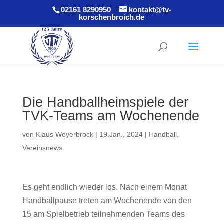
02161 8290950
kontakt@tv-
korschenbroich.de
Die Handballheimspiele der
TVK-Teams am Wochenende
von
Klaus Weyerbrock
|
19.Jan., 2024
|
Handball
,
Vereinsnews
Es geht endlich wieder los. Nach einem Monat
Handballpause treten am Wochenende von den
15 am Spielbetrieb teilnehmenden Teams des