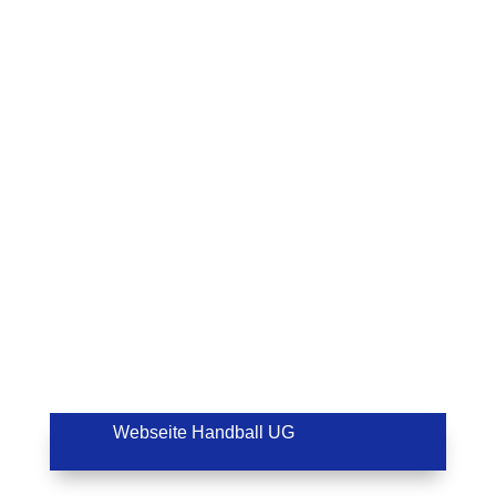
Webseite Handball UG