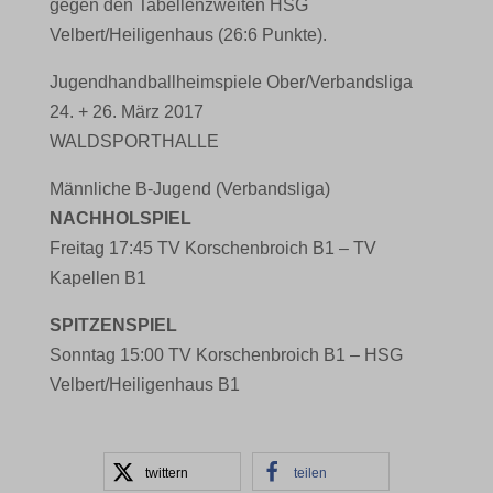
gegen den Tabellenzweiten HSG
Velbert/Heiligenhaus (26:6 Punkte).
Jugendhandballheimspiele Ober/Verbandsliga
24. + 26. März 2017
WALDSPORTHALLE
Männliche B-Jugend (Verbandsliga)
NACHHOLSPIEL
Freitag 17:45 TV Korschenbroich B1 – TV
Kapellen B1
SPITZENSPIEL
Sonntag 15:00 TV Korschenbroich B1 – HSG
Velbert/Heiligenhaus B1
twittern
teilen