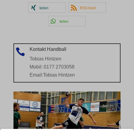
teilen
RSS-feed
teilen
Kontakt Handball

Tobias Hintzen
Mobil: 0177 2703058
Email:
Tobias Hintzen