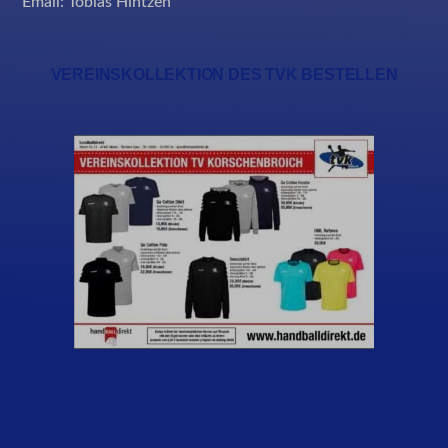
Email:
Tobias Hintzen
VEREINSKOLLEKTION DES TVK BESTELLEN