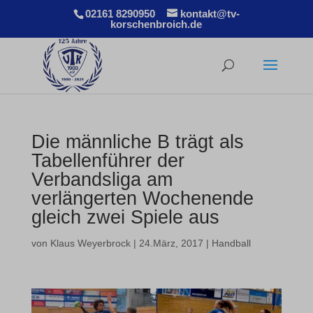
02161 8290950
kontakt@tv-
korschenbroich.de
Die männliche B trägt als
Tabellenführer der
Verbandsliga am
verlängerten Wochenende
gleich zwei Spiele aus
von
Klaus Weyerbrock
|
24.März, 2017
|
Handball