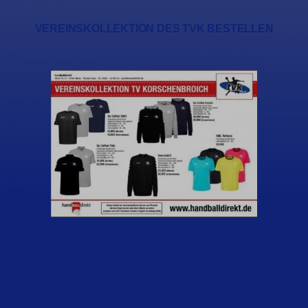
VEREINSKOLLEKTION DES TVK BESTELLEN