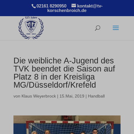
02161 8290950
kontakt@tv-
korschenbroich.de
Die weibliche A-Jugend des
TVK beendet die Saison auf
Platz 8 in der Kreisliga
MG/Düsseldorf/Krefeld
von
Klaus Weyerbrock
|
15.Mai, 2019
|
Handball