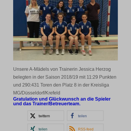
Unsere A-Mädels von Trainerin Jessica Herzog
belegten in der Saison 2018/19 mit 11:29 Punkten
und 290:431 Toren den Platz 8 in der Kreisliga
MG/Düsseldorf/Krefeld
Gratulation und Glückwunsch an die Spieler
und das Trainer/Betreuerteam.
twittern
teilen
teilen
RSS-feed