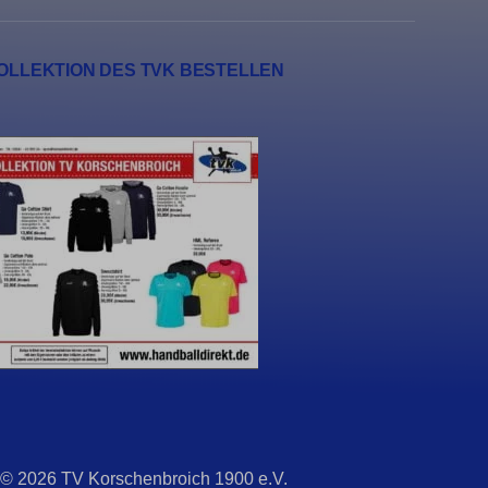
erte
 hinweg
OLLEKTION DES TVK BESTELLEN
n
 © 2026 TV Korschenbroich 1900 e.V.