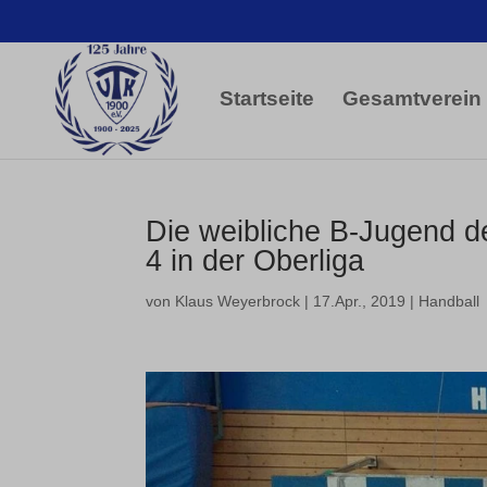
Startseite
Gesamtverein
Die weibliche B-Jugend d
4 in der Oberliga
von
Klaus Weyerbrock
|
17.Apr., 2019
|
Handball