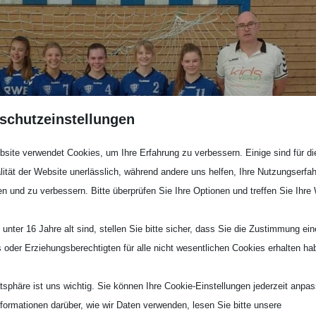
schutzeinstellungen
site verwendet Cookies, um Ihre Erfahrung zu verbessern. Einige sind für di
lität der Website unerlässlich, während andere uns helfen, Ihre Nutzungserfa
en und zu verbessern. Bitte überprüfen Sie Ihre Optionen und treffen Sie Ihre
unter 16 Jahre alt sind, stellen Sie bitte sicher, dass Sie die Zustimmung ei
ls oder Erziehungsberechtigten für alle nicht wesentlichen Cookies erhalten ha
atsphäre ist uns wichtig. Sie können Ihre Cookie-Einstellungen jederzeit anpa
nformationen darüber, wie wir Daten verwenden, lesen Sie bitte unsere