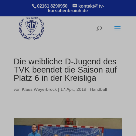
02161 8290950
kontakt@tv-
korschenbroich.de
Die weibliche D-Jugend des
TVK beendet die Saison auf
Platz 6 in der Kreisliga
von
Klaus Weyerbrock
|
17.Apr., 2019
|
Handball