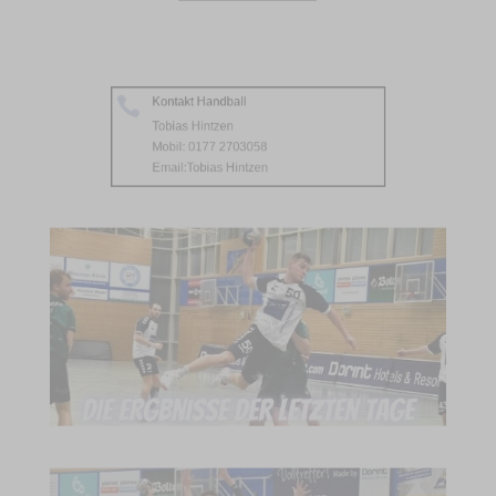
Kontakt Handball

Tobias Hintzen
Mobil: 0177 2703058
Email:
Tobias Hintzen