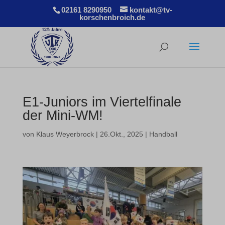
02161 8290950
kontakt@tv-
korschenbroich.de
E1-Juniors im Viertelfinale
der Mini-WM!
von
Klaus Weyerbrock
|
26.Okt., 2025
|
Handball