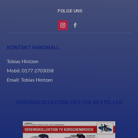
KONTAKT HANDBALL
Tobias Hintzen
Mobil: 0177 2703058
Email:
Tobias Hintzen
VEREINSKOLLEKTION DES TVK BESTELLEN