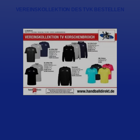
VEREINSKOLLEKTION DES TVK BESTELLEN