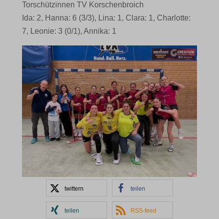
Torschützinnen TV Korschenbroich
Ida: 2, Hanna: 6 (3/3), Lina: 1, Clara: 1, Charlotte:
7, Leonie: 3 (0/1), Annika: 1
twittern
teilen
teilen
RSS-feed