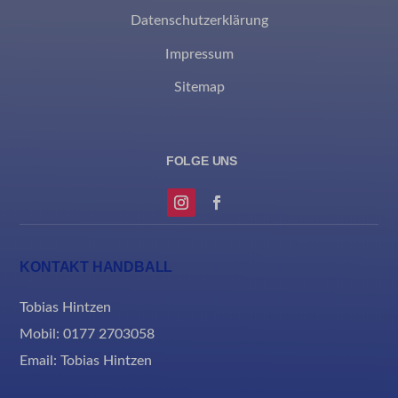
rand_code_*
Datenschutzerklärung
ssm_au_c
Impressum
Sitemap
KONTAKT HANDBALL
Tobias Hintzen
Mobil: 0177 2703058
Email:
Tobias Hintzen