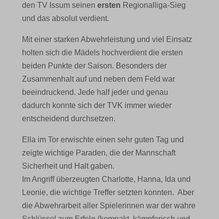
den TV Issum seinen
ersten
Regionalliga-Sieg
und das absolut verdient.
Mit einer starken Abwehrleistung und viel Einsatz
holten sich die Mädels hochverdient die ersten
beiden Punkte der Saison. Besonders der
Zusammenhalt auf und neben dem Feld war
beeindruckend. Jede half jeder und genau
dadurch konnte sich der TVK immer wieder
entscheidend durchsetzen.
Ella im Tor erwischte einen sehr guten Tag und
zeigte wichtige Paraden, die der Mannschaft
Sicherheit und Halt gaben.
Im Angriff überzeugten Charlotte, Hanna, Ida und
Leonie, die wichtige Treffer setzten konnten. Aber
die Abwehrarbeit aller Spielerinnen war der wahre
Schlüssel zum Erfolg (kompakt, kämpferisch und