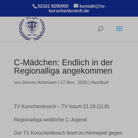
02161 8290950
kontakt@tv-
korschenbroich.de
C-Mädchen: Endlich in der
Regionalliga angekommen
von
Dennis Hülsmann
|
17.Nov., 2025
|
Handball
TV Korschenbroich – TV Issum 21:18 (11:8)
Regionalliga weibliche C-Jugend
Der TV Korschenbroich feiert im Heimspiel gegen