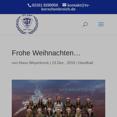
02161 8290950
kontakt@tv-
korschenbroich.de
Frohe Weihnachten…
von
Klaus Weyerbrock
|
23.Dez., 2016
|
Handball