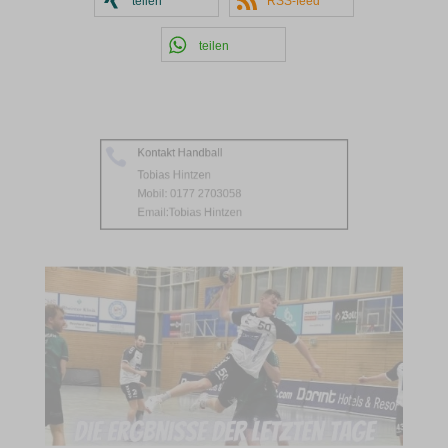
teilen
RSS-feed
teilen
Kontakt Handball

Tobias Hintzen
Mobil: 0177 2703058
Email:
Tobias Hintzen