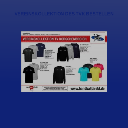
VEREINSKOLLEKTION DES TVK BESTELLEN