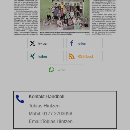
twittern
teilen
teilen
RSS-feed
teilen
Kontakt Handball

Tobias Hintzen
Mobil: 0177 2703058
Email:
Tobias Hintzen