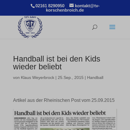
02161 8290950
kontakt@tv-
korschenbroich.de
Handball ist bei den Kids
wieder beliebt
von
Klaus Weyerbrock
|
25.Sep., 2015
|
Handball
Artikel aus der Rheinischen Post vom 25.09.2015