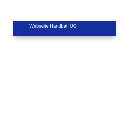
Webseite Handball UG