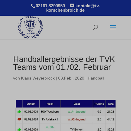
02161 8290950
kontakt@tv-
korschenbroich.de
Handballergebnisse der TVK-
Teams vom 01./02. Februar
von
Klaus Weyerbrock
|
03.Feb., 2020
|
Handball