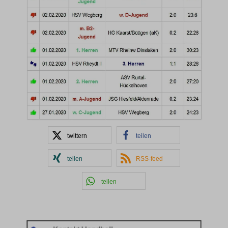
twittern
teilen
teilen
RSS-feed
teilen