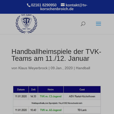
02161 8290950
kontakt@tv-
korschenbroich.de
Handballheimspiele der TVK-
Teams am 11./12. Januar
von
Klaus Weyerbrock
|
09.Jan., 2020
|
Handball