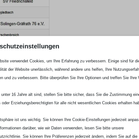
schutzeinstellungen
site verwendet Cookies, um Ihre Erfahrung zu verbessern. Einige sind für di
lität der Website unerlässlich, während andere uns helfen, Ihre Nutzungserfa
en und zu verbessern. Bitte überprüfen Sie Ihre Optionen und treffen Sie Ihre
unter 16 Jahre alt sind, stellen Sie bitte sicher, dass Sie die Zustimmung ei
ls oder Erziehungsberechtigten für alle nicht wesentlichen Cookies erhalten ha
atsphäre ist uns wichtig. Sie können Ihre Cookie-Einstellungen jederzeit anpa
nformationen darüber, wie wir Daten verwenden, lesen Sie bitte unsere
tzrichtlinie. Sie können Ihre Präferenzen jederzeit ändern, indem Sie auf die