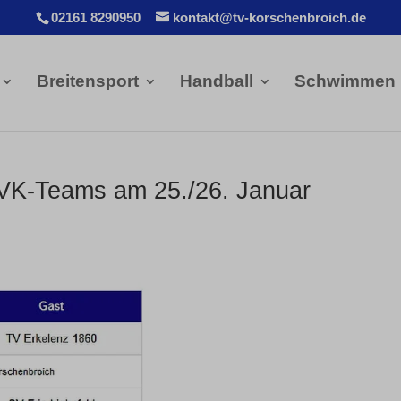
02161 8290950
kontakt@tv-korschenbroich.de
Breitensport
Handball
Schwimmen
TVK-Teams am 25./26. Januar