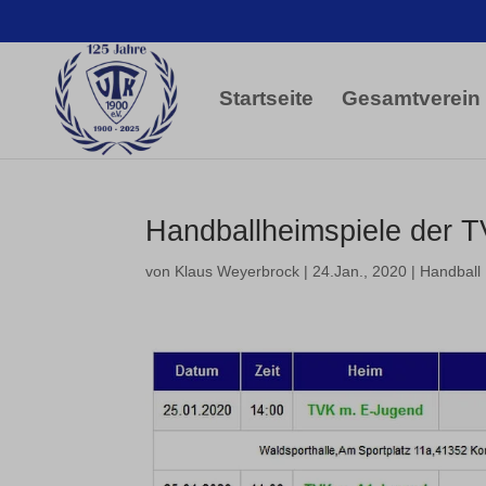
Startseite
Gesamtverein
Handballheimspiele der 
von
Klaus Weyerbrock
|
24.Jan., 2020
|
Handball