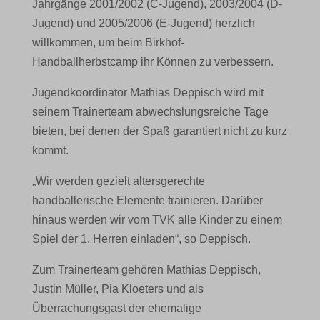
Jahrgänge 2001/2002 (C-Jugend), 2003/2004 (D-
Jugend) und 2005/2006 (E-Jugend) herzlich
willkommen, um beim Birkhof-
Handballherbstcamp ihr Können zu verbessern.
Jugendkoordinator Mathias Deppisch wird mit
seinem Trainerteam abwechslungsreiche Tage
bieten, bei denen der Spaß garantiert nicht zu kurz
kommt.
„Wir werden gezielt altersgerechte
handballerische Elemente trainieren. Darüber
hinaus werden wir vom TVK alle Kinder zu einem
Spiel der 1. Herren einladen“, so Deppisch.
Zum Trainerteam gehören Mathias Deppisch,
Justin Müller, Pia Kloeters und als
Überrachungsgast der ehemalige