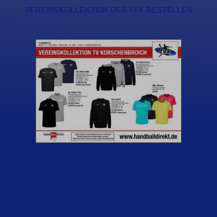
VEREINSKOLLEKTION DES TVK BESTELLEN