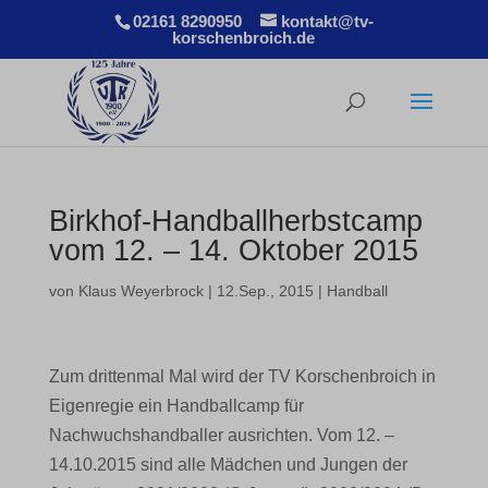
02161 8290950
kontakt@tv-
korschenbroich.de
Birkhof-Handballherbstcamp
vom 12. – 14. Oktober 2015
von
Klaus Weyerbrock
|
12.Sep., 2015
|
Handball
Zum drittenmal Mal wird der TV Korschenbroich in
Eigenregie ein Handballcamp für
Nachwuchshandballer ausrichten. Vom 12. –
14.10.2015 sind alle Mädchen und Jungen der