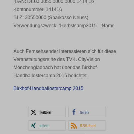
IBAN: DE03 3055 0000 0000 1414 16
Kontonummer: 141416
BLZ: 30550000 (Sparkasse Neuss)
Verwendungszweck: “Herbstcamp2015 – Name
Auch Fernsehsender interessieren sich für diese
Veranstaltungsreihe des TVK. CityVision
Mönchengladbach hat über das Birkhof-
Handballostercamp 2015 berichtet:
Birkhof-Handballostercamp 2015
twittern
teilen
teilen
RSS-feed