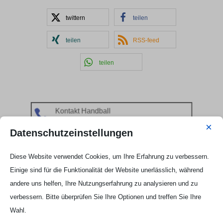
twittern
teilen
teilen
RSS-feed
teilen
Kontakt Handball

Tobias Hintzen
×
Datenschutzeinstellungen
Mobil: 0177 2703058
Email:
Tobias Hintzen
Diese Website verwendet Cookies, um Ihre Erfahrung zu verbessern.
Einige sind für die Funktionalität der Website unerlässlich, während
andere uns helfen, Ihre Nutzungserfahrung zu analysieren und zu
verbessern. Bitte überprüfen Sie Ihre Optionen und treffen Sie Ihre
Wahl.