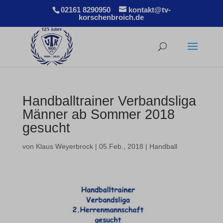
02161 8290950
kontakt@tv-
korschenbroich.de
Handballtrainer Verbandsliga
Männer ab Sommer 2018
gesucht
von
Klaus Weyerbrock
|
05.Feb., 2018
|
Handball