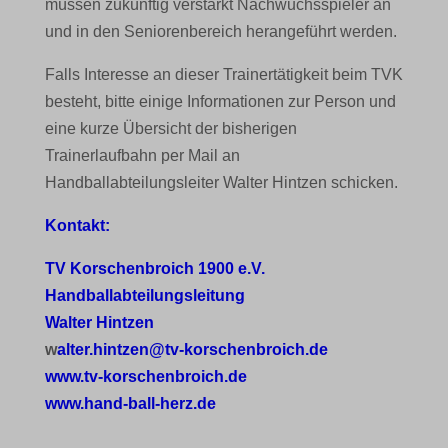
müssen zukünftig verstärkt Nachwuchsspieler an
und in den Seniorenbereich herangeführt werden.
Falls Interesse an dieser Trainertätigkeit beim TVK
besteht, bitte einige Informationen zur Person und
eine kurze Übersicht der bisherigen
Trainerlaufbahn per Mail an
Handballabteilungsleiter Walter Hintzen schicken.
Kontakt:
TV Korschenbroich 1900 e.V.
Handballabteilungsleitung
Walter Hintzen
w
alter.hintzen@tv-korschenbroich.de
www.tv-korschenbroich.de
www.hand-ball-herz.de