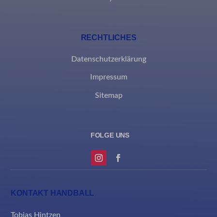
ssm_au_c
RECHTLICHES
Datenschutzerklärung
Impressum
Sitemap
KONTAKT HANDBALL
Tobias Hintzen