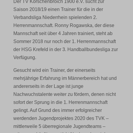
Der TV Korschenbroich 1900 e.V. sucht zur
Saison 2018/19 einen Trainer für die in der
Verbandsliga Niederrhein spielenden 2.
Herrenmannschaft. Ronny Rogawska, der diese
Mannschaft seit über 4 Jahren trainiert, steht ab
Sommer 2018 nur noch der 1. Herrenmannschaft
der HSG Krefeld in der 3. Handballbundesliga zur
Verfügung.
Gesucht wird ein Trainer, der einerseits
mehrjährige Erfahrung im Männerbereich hat und
andererseits in der Lage ist junge
Nachwuchstalente weiter zu fördern, denen nicht
sofort der Sprung in die 1. Herrenmannschaft
gelingt. Auf Grund des immer erfolgreicher
werdenden Jugendprojektes 2020 des TVK –
mittlerweile 5 überregionale Jugendteams –