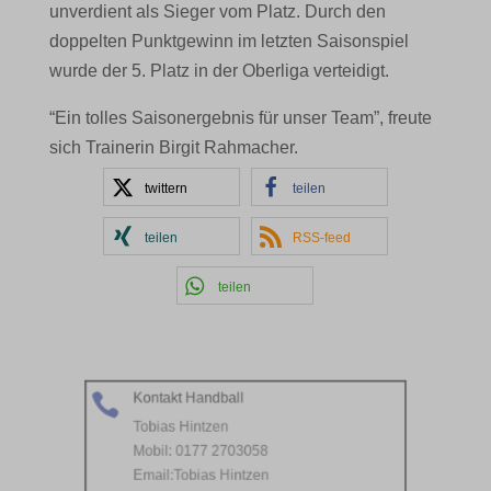
unverdient als Sieger vom Platz. Durch den
doppelten Punktgewinn im letzten Saisonspiel
wurde der 5. Platz in der Oberliga verteidigt.
“Ein tolles Saisonergebnis für unser Team”, freute
sich Trainerin Birgit Rahmacher.
twittern
teilen
teilen
RSS-feed
teilen
Kontakt Handball

Tobias Hintzen
Mobil: 0177 2703058
Email:
Tobias Hintzen