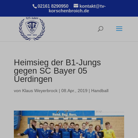
02161 8290950
kontakt@tv-
korschenbroich.de
Heimsieg der B1-Jungs
gegen SC Bayer 05
Uerdingen
von
Klaus Weyerbrock
|
08.Apr., 2019
|
Handball