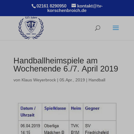
02161 8290950
kontakt@tv-
korschenbroich.de
Handballheimspiele am
Wochenende 6./7. April 2019
von
Klaus Weyerbrock
|
05.Apr., 2019
|
Handball