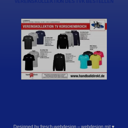
VEREINSKOLLEKTION DES TVK BESTELLEN
Designed by fresch-webdesign – webdesign mit ♥