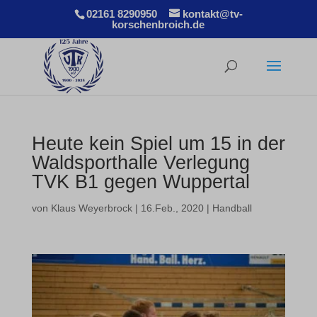
02161 8290950
kontakt@tv-
korschenbroich.de
Heute kein Spiel um 15 in der
Waldsporthalle Verlegung
TVK B1 gegen Wuppertal
von
Klaus Weyerbrock
|
16.Feb., 2020
|
Handball