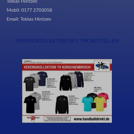
Tobias Hintzen
ssm_au_c
Mobil: 0177 2703058
Email:
Tobias Hintzen
VEREINSKOLLEKTION DES TVK BESTELLEN