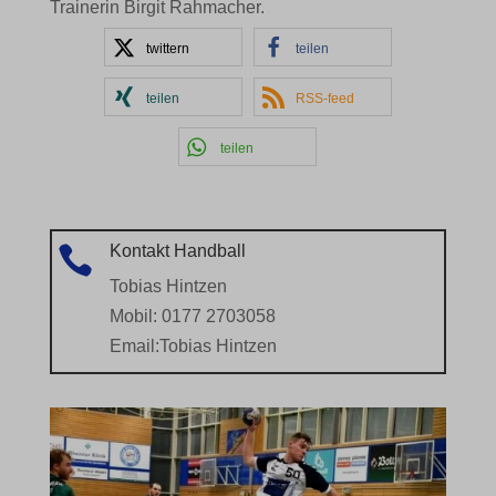
Trainerin Birgit Rahmacher.
twittern
teilen
teilen
RSS-feed
teilen
Kontakt Handball

Tobias Hintzen
Mobil: 0177 2703058
Email:
Tobias Hintzen