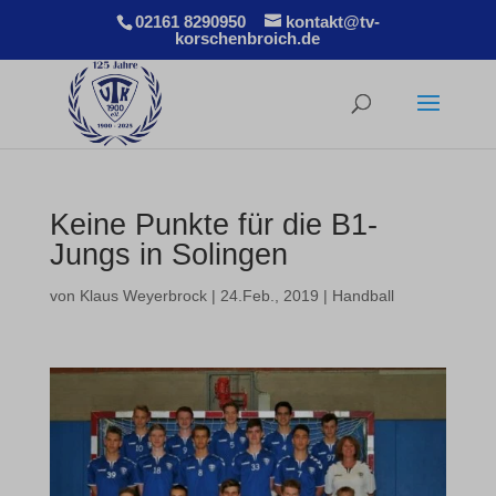
02161 8290950
kontakt@tv-
korschenbroich.de
Keine Punkte für die B1-
Jungs in Solingen
von
Klaus Weyerbrock
|
24.Feb., 2019
|
Handball