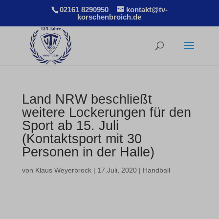
02161 8290950
kontakt@tv-
korschenbroich.de
Land NRW beschließt
weitere Lockerungen für den
Sport ab 15. Juli
(Kontaktsport mit 30
Personen in der Halle)
von
Klaus Weyerbrock
|
17.Juli, 2020
|
Handball