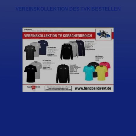
VEREINSKOLLEKTION DES TVK BESTELLEN