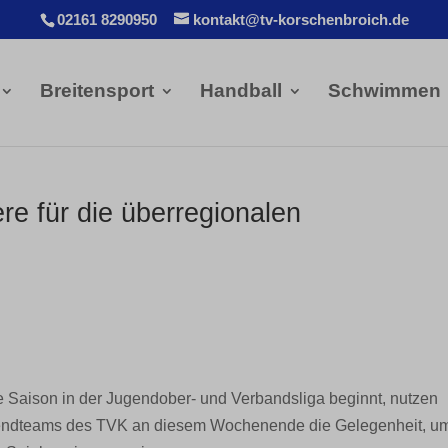
02161 8290950
kontakt@tv-korschenbroich.de
Breitensport
Handball
Schwimmen
re für die überregionalen
Saison in der Jugendober- und Verbandsliga beginnt, nutzen
gendteams des TVK an diesem Wochenende die Gelegenheit, u