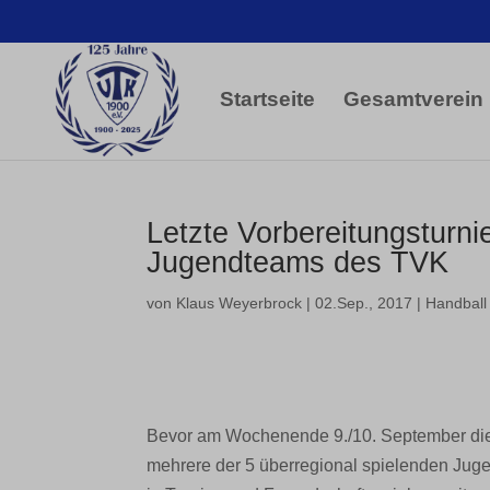
Startseite
Gesamtverein
Letzte Vorbereitungsturnie
Jugendteams des TVK
von
Klaus Weyerbrock
|
02.Sep., 2017
|
Handball
Bevor am Wochenende 9./10. September die 
mehrere der 5 überregional spielenden Ju