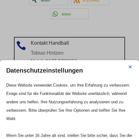
teilen
RSS-feed
teilen
Kontakt Handball

Tobias Hintzen
Mobil: 0177 2703058
×
Email:
Tobias Hintzen
Datenschutzeinstellungen
Diese Website verwendet Cookies, um Ihre Erfahrung zu verbessern.
Einige sind für die Funktionalität der Website unerlässlich, während
andere uns helfen, Ihre Nutzungserfahrung zu analysieren und zu
verbessern. Bitte überprüfen Sie Ihre Optionen und treffen Sie Ihre
Wahl.
Wenn Sie unter 16 Jahre alt sind, stellen Sie bitte sicher, dass Sie die