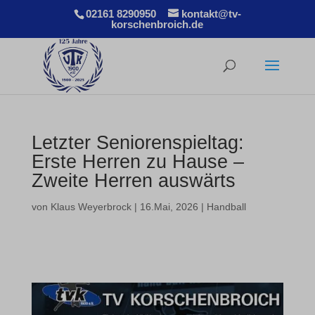
02161 8290950
kontakt@tv-
korschenbroich.de
Letzter Seniorenspieltag:
Erste Herren zu Hause –
Zweite Herren auswärts
von
Klaus Weyerbrock
|
16.Mai, 2026
|
Handball