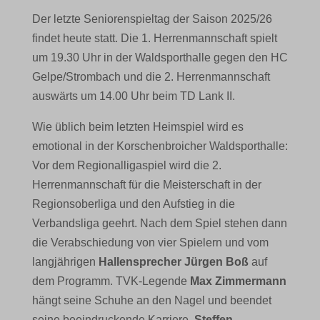
Der letzte Seniorenspieltag der Saison 2025/26
findet heute statt. Die 1. Herrenmannschaft spielt
um 19.30 Uhr in der Waldsporthalle gegen den HC
Gelpe/Strombach und die 2. Herrenmannschaft
auswärts um 14.00 Uhr beim TD Lank II.
Wie üblich beim letzten Heimspiel wird es
emotional in der Korschenbroicher Waldsporthalle:
Vor dem Regionalligaspiel wird die 2.
Herrenmannschaft für die Meisterschaft in der
Regionsoberliga und den Aufstieg in die
Verbandsliga geehrt. Nach dem Spiel stehen dann
die Verabschiedung von vier Spielern und vom
langjährigen
Hallensprecher Jürgen Boß
auf
dem Programm. TVK-Legende
Max Zimmermann
hängt seine Schuhe an den Nagel und beendet
seine beeindruckende Karriere.
Steffen