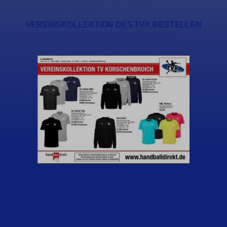
VEREINSKOLLEKTION DES TVK BESTELLEN