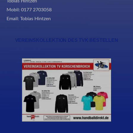
Tobias Hintzen
Mobil: 0177 2703058
Email:
Tobias Hintzen
VEREINSKOLLEKTION DES TVK BESTELLEN