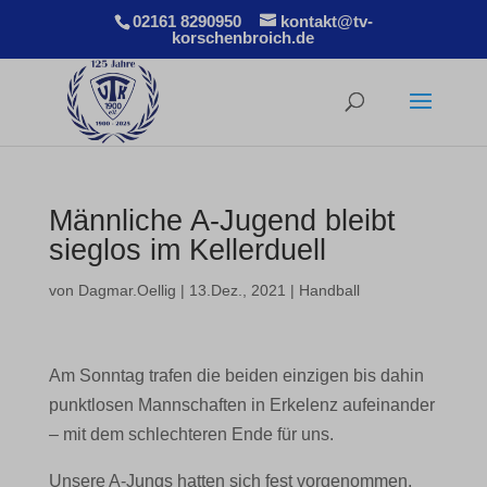
02161 8290950
kontakt@tv-
korschenbroich.de
Männliche A-Jugend bleibt
sieglos im Kellerduell
von
Dagmar.Oellig
|
13.Dez., 2021
|
Handball
Am Sonntag trafen die beiden einzigen bis dahin
punktlosen Mannschaften in Erkelenz aufeinander
– mit dem schlechteren Ende für uns.
Unsere A-Jungs hatten sich fest vorgenommen,