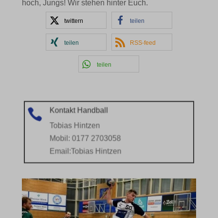
hoch, Jungs! Wir stehen hinter Euch.
twittern
teilen
teilen
RSS-feed
teilen
Kontakt Handball

Tobias Hintzen
Mobil: 0177 2703058
Email:
Tobias Hintzen