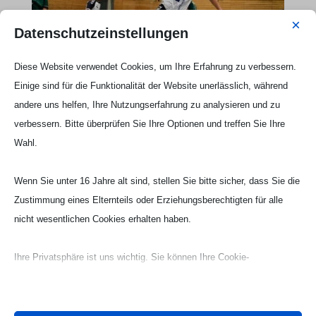
×
Datenschutzeinstellungen
Diese Website verwendet Cookies, um Ihre Erfahrung zu verbessern.
Einige sind für die Funktionalität der Website unerlässlich, während
andere uns helfen, Ihre Nutzungserfahrung zu analysieren und zu
verbessern. Bitte überprüfen Sie Ihre Optionen und treffen Sie Ihre
Wahl.
Wenn Sie unter 16 Jahre alt sind, stellen Sie bitte sicher, dass Sie die
Zustimmung eines Elternteils oder Erziehungsberechtigten für alle
nicht wesentlichen Cookies erhalten haben.
Ihre Privatsphäre ist uns wichtig. Sie können Ihre Cookie-
Webseite Handball UG

Einstellungen jederzeit anpassen. Für weitere Informationen darüber,
wie wir Daten verwenden, lesen Sie bitte unsere Datenschutzrichtlinie.
Sie können Ihre Präferenzen jederzeit ändern, indem Sie auf die