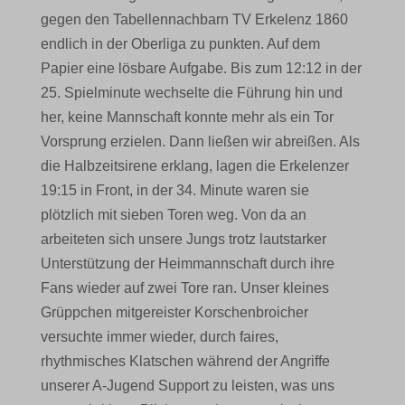
gegen den Tabellennachbarn TV Erkelenz 1860
endlich in der Oberliga zu punkten. Auf dem
Papier eine lösbare Aufgabe. Bis zum 12:12 in der
25. Spielminute wechselte die Führung hin und
her, keine Mannschaft konnte mehr als ein Tor
Vorsprung erzielen. Dann ließen wir abreißen. Als
die Halbzeitsirene erklang, lagen die Erkelenzer
19:15 in Front, in der 34. Minute waren sie
plötzlich mit sieben Toren weg. Von da an
arbeiteten sich unsere Jungs trotz lautstarker
Unterstützung der Heimmannschaft durch ihre
Fans wieder auf zwei Tore ran. Unser kleines
Grüppchen mitgereister Korschenbroicher
versuchte immer wieder, durch faires,
rhythmisches Klatschen während der Angriffe
unserer A-Jugend Support zu leisten, was uns