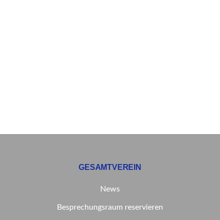
GESAMTVEREIN
News
Besprechungsraum reservieren