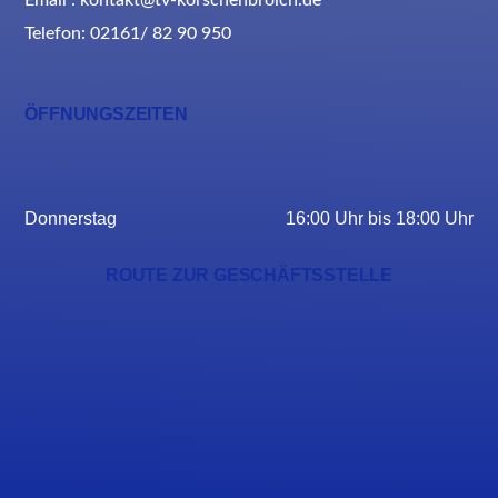
Email : kontakt@tv-korschenbroich.de
Telefon: 02161/ 82 90 950
ÖFFNUNGSZEITEN
Donnerstag
16:00 Uhr bis 18:00 Uhr
ROUTE ZUR GESCHÄFTSSTELLE