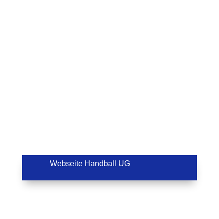
Webseite Handball UG