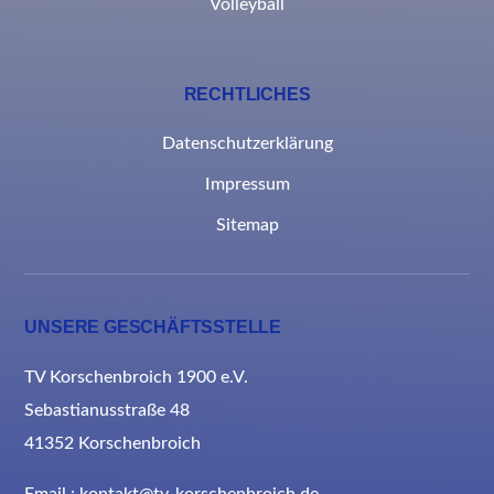
Volleyball
RECHTLICHES
Datenschutzerklärung
Impressum
Sitemap
UNSERE GESCHÄFTSSTELLE
TV Korschenbroich 1900 e.V.
Sebastianusstraße 48
41352 Korschenbroich