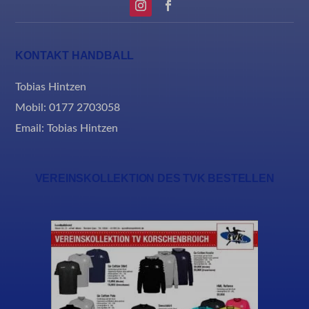
KONTAKT HANDBALL
Tobias Hintzen
Mobil: 0177 2703058
Email:
Tobias Hintzen
VEREINSKOLLEKTION DES TVK BESTELLEN