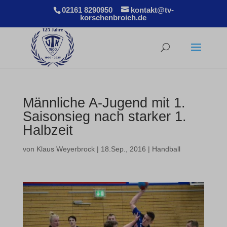
02161 8290950
kontakt@tv-
korschenbroich.de
Männliche A-Jugend mit 1.
Saisonsieg nach starker 1.
Halbzeit
von
Klaus Weyerbrock
|
18.Sep., 2016
|
Handball