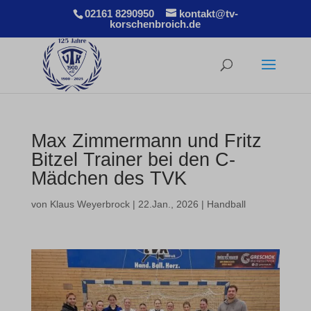
02161 8290950
kontakt@tv-
korschenbroich.de
Max Zimmermann und Fritz
Bitzel Trainer bei den C-
Mädchen des TVK
von
Klaus Weyerbrock
|
22.Jan., 2026
|
Handball