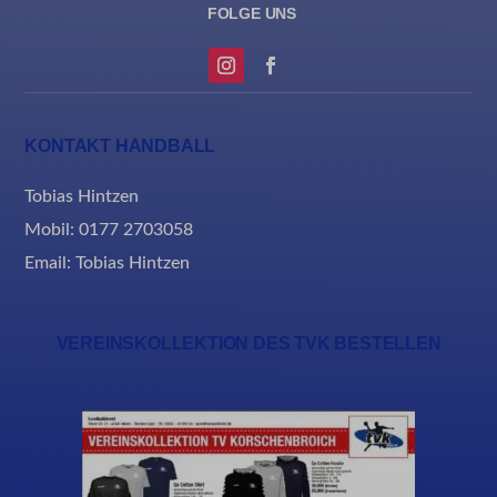
KONTAKT HANDBALL
Tobias Hintzen
Mobil: 0177 2703058
Email:
Tobias Hintzen
VEREINSKOLLEKTION DES TVK BESTELLEN