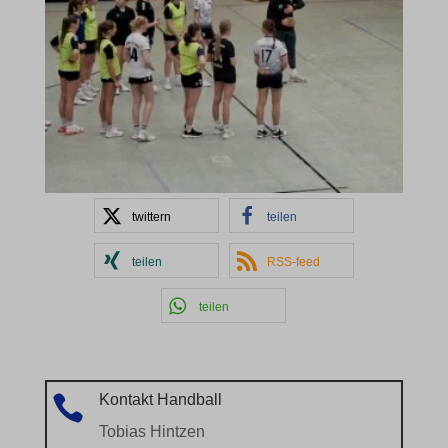
twittern
teilen
teilen
RSS-feed
teilen
Kontakt Handball

Tobias Hintzen