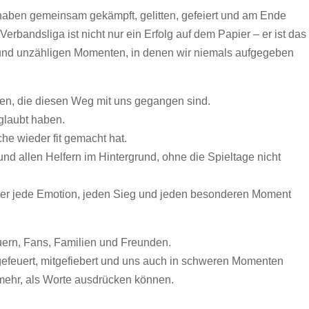
 haben gemeinsam gekämpft, gelitten, gefeiert und am Ende
erbandsliga ist nicht nur ein Erfolg auf dem Papier – er ist das
und unzähligen Momenten, in denen wir niemals aufgegeben
en, die diesen Weg mit uns gegangen sind.
glaubt haben.
he wieder fit gemacht hat.
und allen Helfern im Hintergrund, ohne die Spieltage nicht
der jede Emotion, jeden Sieg und jeden besonderen Moment
ern, Fans, Familien und Freunden.
gefeuert, mitgefiebert und uns auch in schweren Momenten
mehr, als Worte ausdrücken können.