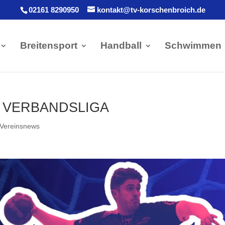
02161 8290950
kontakt@tv-korschenbroich.de
Breitensport
Handball
Schwimmen
– VERBANDSLIGA
Vereinsnews