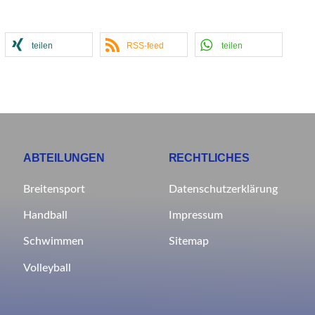
teilen
RSS-feed
teilen
ABTEILUNGEN
RECHTLICHES
Breitensport
Datenschutzerklärung
Impressum
Handball
Sitemap
Schwimmen
Volleyball