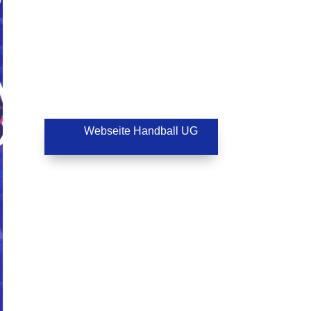
Webseite Handball UG