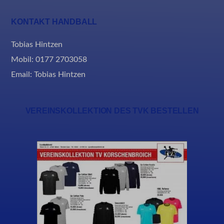
rand_code_*
KONTAKT HANDBALL
ssm_au_c
Tobias Hintzen
Mobil: 0177 2703058
Email:
Tobias Hintzen
VEREINSKOLLEKTION DES TVK BESTELLEN