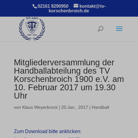
02161 8290950
kontakt@tv-
korschenbroich.de
Mitgliederversammlung der
Handballabteilung des TV
Korschenbroich 1900 e.V. am
10. Februar 2017 um 19.30
Uhr
von
Klaus Weyerbrock
|
20.Jan., 2017
|
Handball
Zum Download bitte anklicken: