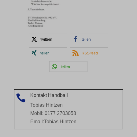
twittern
teilen
teilen
RSS-feed
teilen
Kontakt Handball

Tobias Hintzen
Mobil: 0177 2703058
Email:
Tobias Hintzen